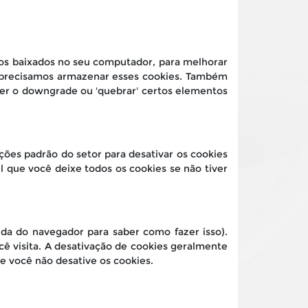
vos baixados no seu computador, para melhorar
s precisamos armazenar esses cookies. Também
er o downgrade ou 'quebrar' certos elementos
ções padrão do setor para desativar os cookies
 que você deixe todos os cookies se não tiver
da do navegador para saber como fazer isso).
cê visita. A desativação de cookies geralmente
e você não desative os cookies.