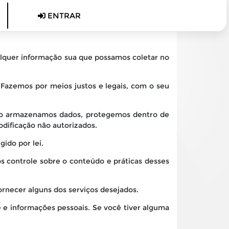
ENTRAR
ualquer informação sua que possamos coletar no
 Fazemos por meios justos e legais, com o seu
ndo armazenamos dados, protegemos dentro de
odificação não autorizados.
ido por lei.
os controle sobre o conteúdo e práticas desses
ornecer alguns dos serviços desejados.
 e informações pessoais. Se você tiver alguma