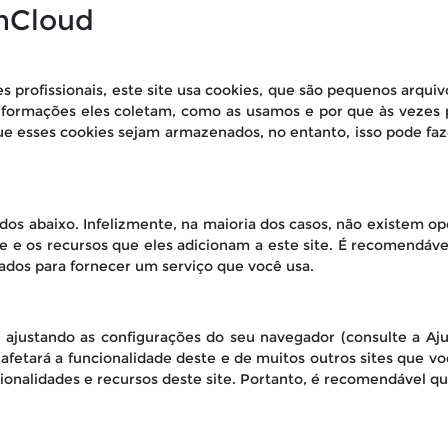
enCloud
 profissionais, este site usa cookies, que são pequenos arqui
 informações eles coletam, como as usamos e por que às veze
 esses cookies sejam armazenados, no entanto, isso pode faz
?
ados abaixo. Infelizmente, na maioria dos casos, não existem op
 e os recursos que eles adicionam a este site. É recomendável
ados ​​para fornecer um serviço que você usa.
 ajustando as configurações do seu navegador (consulte a Aju
 afetará a funcionalidade deste e de muitos outros sites que vo
ionalidades e recursos deste site. Portanto, é recomendável qu