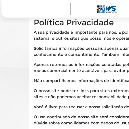
Política Privacidade
A sua privacidade é importante para nós. É po
sistema, e outros sites que possuímos e oper
Solicitamos informações pessoais apenas quan
conhecimento e consentimento. Também infor
Apenas retemos as informações coletadas pe
meios comercialmente aceitáveis ​​para evitar
Não compartilhamos informações de identifica
O nosso site pode ter links para sites extern
sites e não podemos aceitar responsabilidade 
Você é livre para recusar a nossa solicitação
O uso continuado de nosso site será consider
dúvida sobre como lidamos com dados do usuár